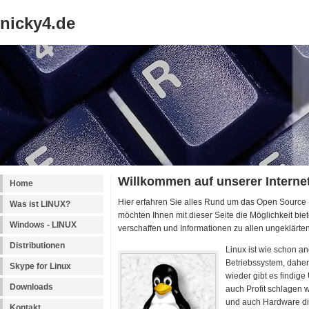
nicky4.de
Willkommen auf unserer Internet
Home
Hier erfahren Sie alles Rund um das Open Source
Was ist LINUX?
möchten Ihnen mit dieser Seite die Möglichkeit biet
Windows - LINUX
verschaffen und Informationen zu allen ungeklär
Distributionen
Linux ist wie schon a
Betriebssystem, daher
Skype for Linux
wieder gibt es findige
Downloads
auch Profit schlagen 
und auch Hardware die
Kontakt